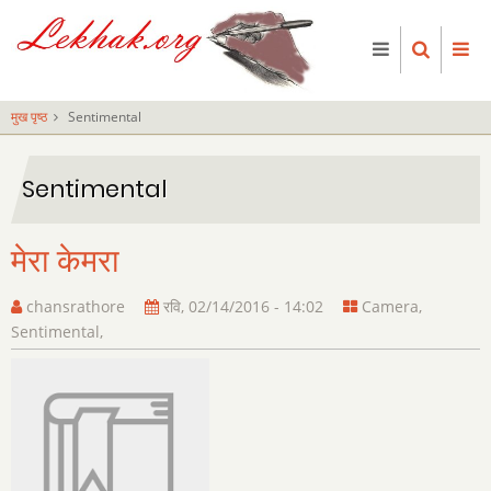
Skip
to
main
content
मुख पृष्ठ
Sentimental
Sentimental
मेरा केमरा
chansrathore
रवि, 02/14/2016 - 14:02
Camera
,
Sentimental
,