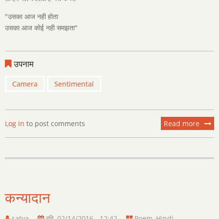
"उसका आज नही होता
उसका आज कोई नही समझता"
उपनाम
Camera
Sentimental
Log in
to post comments
Read more
about
मेरा
केमरा
कन्यादान
satya
रवि, 02/14/2016 - 12:42
Poem
,
Hindi
,