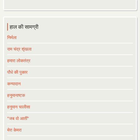
हाल की सामग्री
निर्मला
राम चंद्र शृंखला
हमारा लोकतंत्र
पौधे की पुकार
कन्यादान
हनुमानाष्टक
हनुमान चालीसा
"जब वो आतीं"
मेरा केमरा