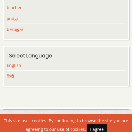
teacher
jindgi
berojgar
Select Language
English
हिन्दी
© 2026 Lekhak.org, All rights reserved.
This site uses cookies. By continuing to browse the site you are
agreeing to our use of cookies.
I agree