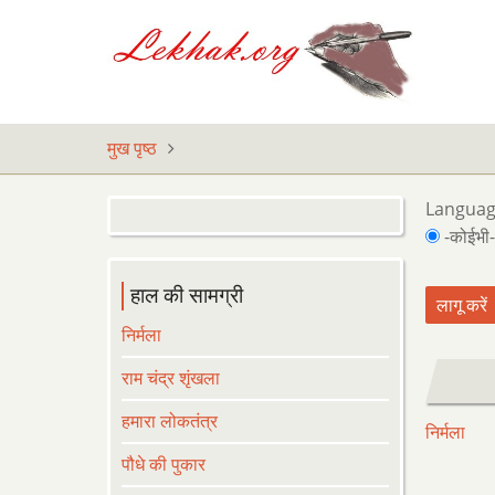
Skip
to
main
content
मुख पृष्ठ
Langua
-कोईभी-
हाल की सामग्री
निर्मला
राम चंद्र शृंखला
हमारा लोकतंत्र
निर्मला
पौधे की पुकार