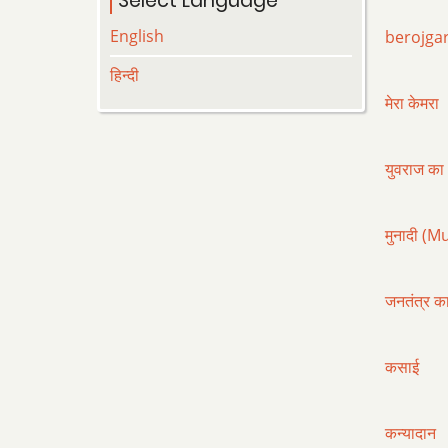
Select Language
English
berojga
हिन्दी
मेरा केमरा
युवराज क
मुनादी (M
जनतंत्र का
कसाई
कन्यादान