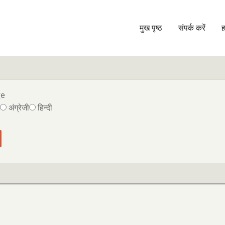
मुख पृष्ठ
संपर्क करें
ह
Main
navigation
ge
अंग्रेजी
हिन्दी