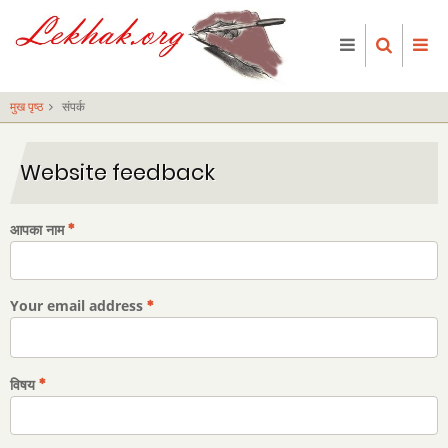
Skip
to
main
content
मुख पृष्ठ
संपर्क
Website feedback
आपका नाम
Your email address
विषय