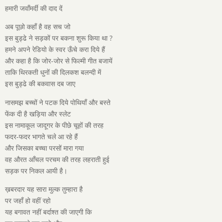
हमारी जवाँमर्दी की दाद दें
अब पूछो कहाँ है वह सच जो
इस बुड्ढे ने सड़कों पर बकना शुरू किया था ?
हमने अपने रेडियो के स्वर ऊँचे करा दिये हैं
और कहा है कि जोर-जोर से फिल्मी गीत बजायें
ताकि थिरकती धुनों की दिलकश बलन्दी में
इस बुड्ढे की बकवास दब जाए
नासमझ बच्चों ने पटक दिये पोथियाँ और बस्ते
फेंक दी है खड़िया और स्लेट
इस नामाकूल जादूगर के पीछे चूहों की तरह
फदर-फदर भागते चले आ रहे हैं
और जिसका बच्चा परसों मारा गया
वह औरत आँचल परचम की तरह लहराती हुई
सड़क पर निकल आयी है।
ख़बरदार यह सारा मुल्क तुम्हारा है
पर जहाँ हो वहीं रहो
यह बगावत नहीं बर्दाश्त की जाएगी कि