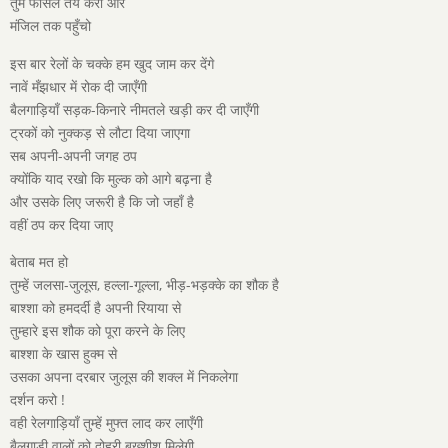
तुम फासले तय करो और
मंजिल तक पहुँचो
इस बार रेलों के चक्के हम खुद जाम कर देंगे
नावें मँझधार में रोक दी जाएँगी
बैलगाड़ियाँ सड़क-किनारे नीमतले खड़ी कर दी जाएँगी
ट्रकों को नुक्कड़ से लौटा दिया जाएगा
सब अपनी-अपनी जगह ठप
क्योंकि याद रखो कि मुल्क को आगे बढ़ना है
और उसके लिए जरूरी है कि जो जहाँ है
वहीं ठप कर दिया जाए
बेताब मत हो
तुम्हें जलसा-जुलूस, हल्ला-गूल्ला, भीड़-भड़क्के का शौक है
बाश्शा को हमदर्दी है अपनी रियाया से
तुम्हारे इस शौक को पूरा करने के लिए
बाश्शा के खास हुक्म से
उसका अपना दरबार जुलूस की शक्ल में निकलेगा
दर्शन करो !
वही रेलगाड़ियाँ तुम्हें मुफ्त लाद कर लाएँगी
बैलगाड़ी वालों को दोहरी बख्शीश मिलेगी