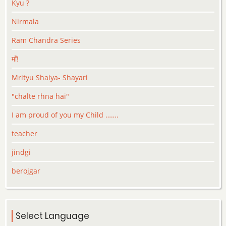
Kyu ?
Nirmala
Ram Chandra Series
माँ!
Mrityu Shaiya- Shayari
"chalte rhna hai"
I am proud of you my Child …….
teacher
jindgi
berojgar
Select Language