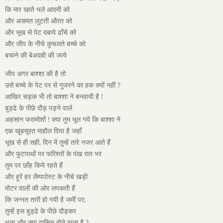
कि मार खाते भले आदमी को
और असमत लुटती औरत को
और भूख से पेट दबाये ढाँचे को
और जीप के नीचे कुचलते बच्चे को
बचाने की बेअदबी की जाये
जीप अगर बाश्शा की है तो
उसे बच्चे के पेट पर से गुजरने का हक क्यों नहीं ?
आखिर सड़क भी तो बाश्शा ने बनवायी है !
बुड्ढे के पीछे दौड़ पड़ने वाले
अहसान फरामोशों ! क्या तुम भूल गये कि बाश्शा ने
एक खूबसूरत माहौल दिया है जहाँ
भूख से ही सही, दिन में तुम्हें तारे नजर आते हैं
और फुटपाथों पर फरिश्तों के पंख रात भर
तुम पर छाँह किये रहते हैं
और हूरें हर लैम्पपोस्ट के नीचे खड़ी
मोटर वालों की ओर लपकती हैं
कि जन्नत तारी हो गयी है जमीं पर;
तुम्हें इस बुड्ढे के पीछे दौड़कर
भला और क्या हासिल होने वाला है ?