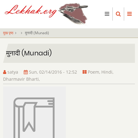
Skip
to
main
content
मुख पृष्ठ
मुनादी (Munadi)
मुनादी (Munadi)
satya
Sun, 02/14/2016 - 12:52
Poem
,
Hindi
,
Dharmavir Bharti
,