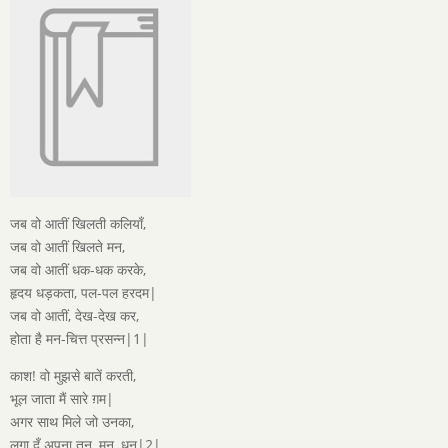
जब वो आतीं खिलती कलियाँ,
जब वो आतीं खिलते मन,
जब वो आतीं धक-धक करके,
हृदय धड़कता, पल-पल हरदम|
जब वो आतीं, देख-देख कर,
होता है मन-चित्त प्रसन्न|1|
काश! वो मुझसे बातें करती,
भूल जाता मैं सारे ग़म|
अगर साथ मिले जो उनका,
लगा दूँ अपना तन, मन, धन|2|