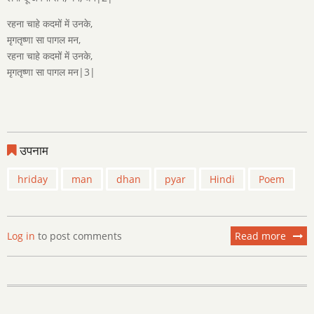
रहना चाहे कदमों में उनके,
मृगतृष्णा सा पागल मन,
रहना चाहे कदमों में उनके,
मृगतृष्णा सा पागल मन|3|
उपनाम
hriday
man
dhan
pyar
Hindi
Poem
Log in
to post comments
Read more
about
"जब
वो
आतीं"