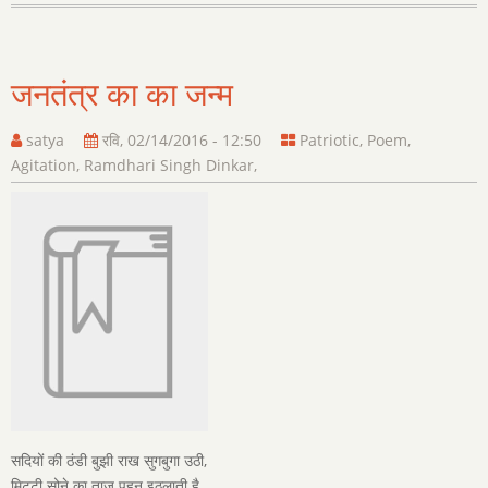
आगमन
जनतंत्र का का जन्म
satya
रवि, 02/14/2016 - 12:50
Patriotic
,
Poem
,
Agitation
,
Ramdhari Singh Dinkar
,
सदियों की ठंडी बुझी राख सुगबुगा उठी,
मिट्टी सोने का ताज पहन इठलाती है,