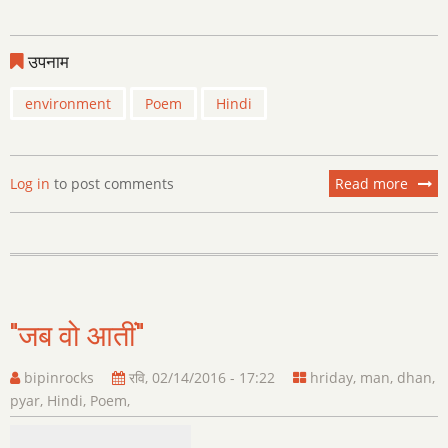
उपनाम
environment
Poem
Hindi
Log in
to post comments
Read more
about
पौधे
की
पुकार
"जब वो आतीं"
bipinrocks
रवि, 02/14/2016 - 17:22
hriday
,
man
,
dhan
,
pyar
,
Hindi
,
Poem
,