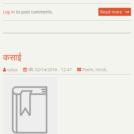
Log in
to post comments
Read more
about
जनतंत्र
का
का
जन्म
कसाई
satya
रवि, 02/14/2016 - 12:47
Poem
,
Hindi
,