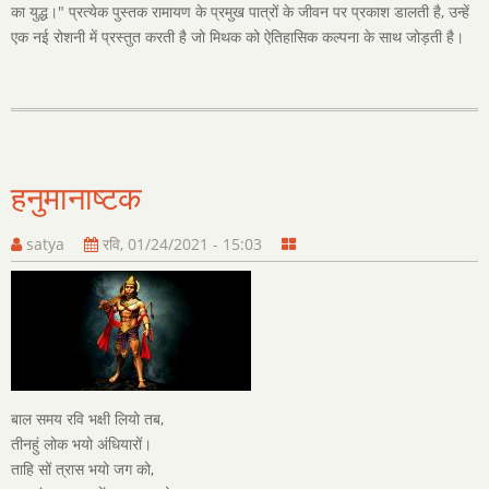
का युद्ध।" प्रत्येक पुस्तक रामायण के प्रमुख पात्रों के जीवन पर प्रकाश डालती है, उन्हें
एक नई रोशनी में प्रस्तुत करती है जो मिथक को ऐतिहासिक कल्पना के साथ जोड़ती है।
हनुमानाष्टक
satya
रवि, 01/24/2021 - 15:03
बाल समय रवि भक्षी लियो तब,
तीनहुं लोक भयो अंधियारों।
ताहि सों त्रास भयो जग को,