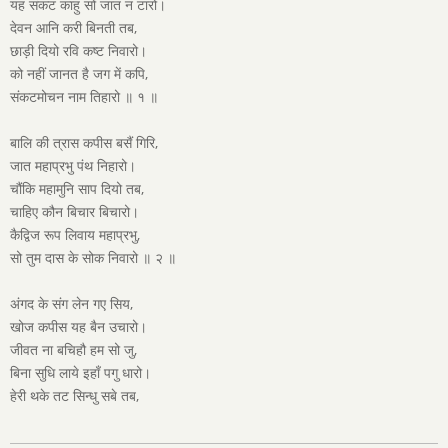
यह संकट काहु सों जात न टारो।
देवन आनि करी बिनती तब,
छाड़ी दियो रवि कष्ट निवारो।
को नहीं जानत है जग में कपि,
संकटमोचन नाम तिहारो ॥ १ ॥
बालि की त्रास कपीस बसैं गिरि,
जात महाप्रभु पंथ निहारो।
चौंकि महामुनि साप दियो तब,
चाहिए कौन बिचार बिचारो।
कैद्विज रूप लिवाय महाप्रभु,
सो तुम दास के सोक निवारो ॥ २ ॥
अंगद के संग लेन गए सिय,
खोज कपीस यह बैन उचारो।
जीवत ना बचिहौ हम सो जु,
बिना सुधि लाये इहाँ पगु धारो।
हेरी थके तट सिन्धु सबे तब,