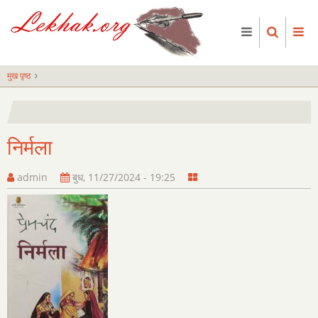
Skip
to
main
content
मुख पृष्ठ
निर्मला
admin
बुध, 11/27/2024 - 19:25