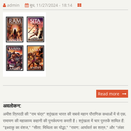
admin
बुध, 11/27/2024 - 18:14
Read more
about
राम
अवलोकन:
चंद्र
अमीश त्रिपाठी की "राम चंद्र" श्रृंखला भारत की सबसे महान पौराणिक कथाओं में से एक,
शृंखला
रामायण की महाकाव्य कहानी की पुनर्कल्पना करती है। श्रृंखला में चार पुस्तकें शामिल हैं:
"इक्ष्वाकु का वंशज," "सीता: मिथिला का योद्धा," "रावण: आर्यावर्त का शत्रु," और "लंका