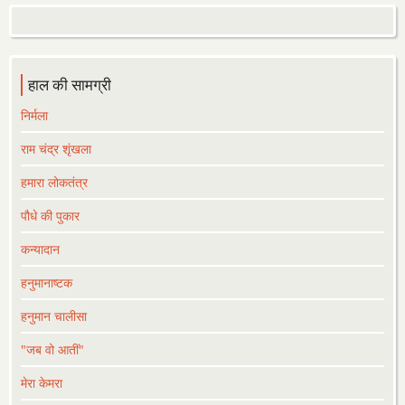
हाल की सामग्री
निर्मला
राम चंद्र शृंखला
हमारा लोकतंत्र
पौधे की पुकार
कन्यादान
हनुमानाष्टक
हनुमान चालीसा
"जब वो आतीं"
मेरा केमरा