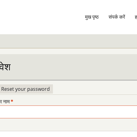
मुख पृष्ठ
संपर्क करें
ह
Main
navigation
रवेश
Reset your password
थमिक
का नाम