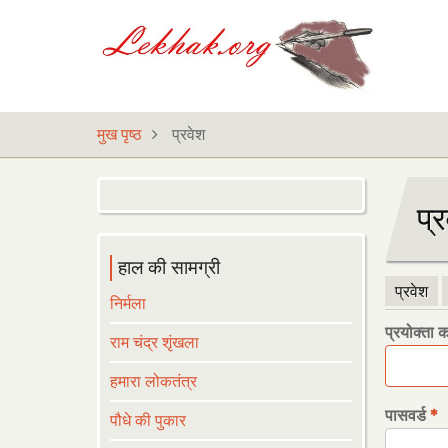
Skip
to
main
content
मुख पृष्ठ
प्रवेश
प्
हाल की सामग्री
प्रवेश
प्रा
निर्मला
प्रयोक्ता 
राम चंद्र शृंखला
टैब्स
हमारा लोकतंत्र
पासवर्ड
पौधे की पुकार